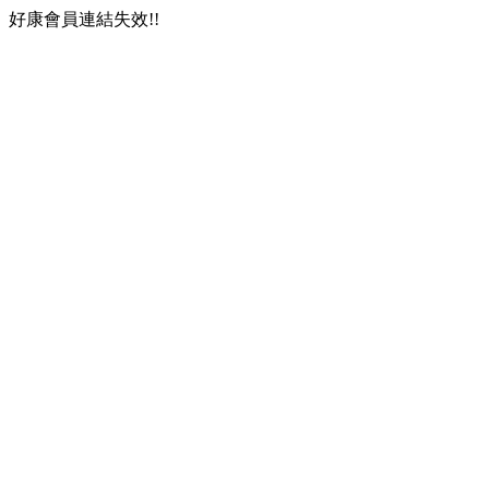
好康會員連結失效!!